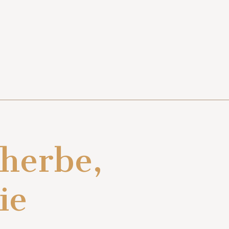
herbe,
ie